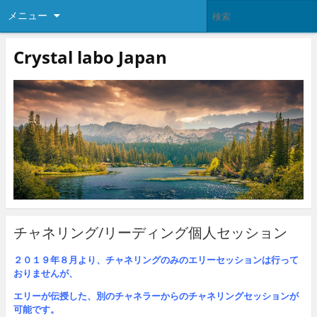
メニュー
Crystal labo Japan
チャネリング/リーディング個人セッション
２０１９年８月より、チャネリングのみのエリーセッションは行って
おりませんが、
エリーが伝授した、別のチャネラーからのチャネリングセッションが
可能です。