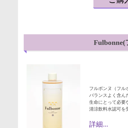
Fulbon
フルボンヌ（フルボ
バランスよく含んだ
生命にとって必要な
清涼飲料水認可を受
詳細…