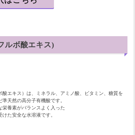
ne(フルボ酸エキス)
酸エキス）は、ミネラル、アミノ酸、ビタミン、糖質を
準天然の高分子有機酸です。
栄養素がバランスよく入った
けた安全な水溶液です。