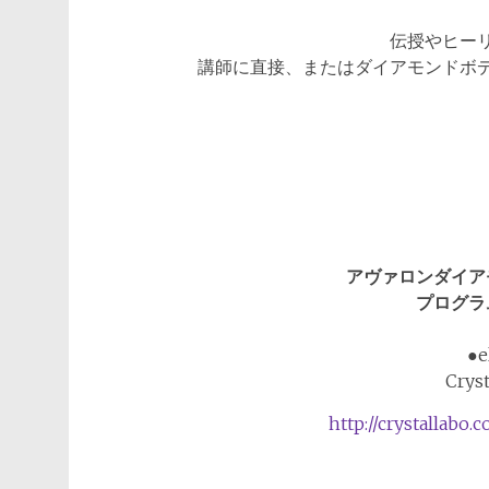
伝授やヒー
講師に直接、またはダイアモンドボ
アヴァロンダイア
プログラ
●e
Cryst
http://crystallabo.