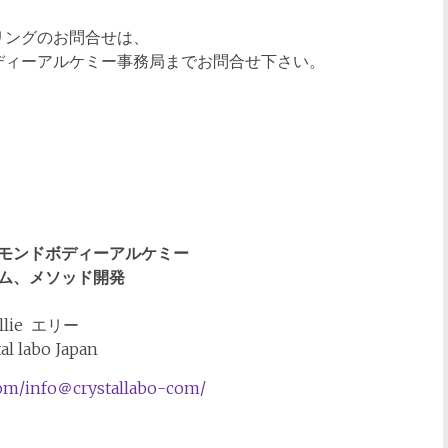
リングのお問合せは、
ディーアルケミー事務局までお問合せ下さい。
モンドボディーアルケミー
ム、メソッド開発
llie エリー
al labo Japan
com/info
＠crystallabo-com/