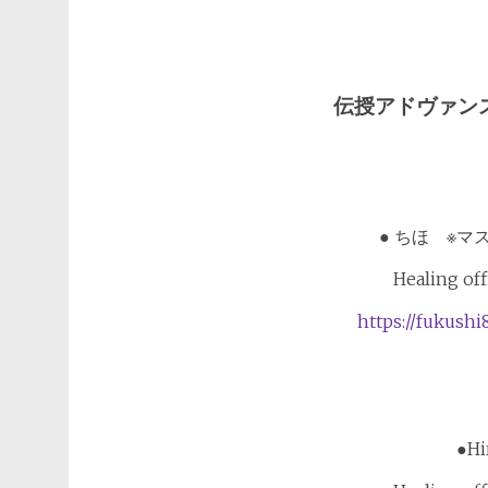
伝授アドヴァン
● ちほ ※マ
Healing of
https://fukushi
●H