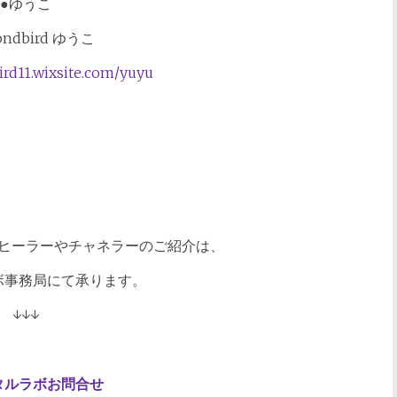
●ゆうこ
ondbird ゆうこ
ird11.wixsite.com/yuyu
ヒーラーやチャネラーのご紹介は、
ボ事務局にて承ります。
↓↓↓
タルラボお問合せ