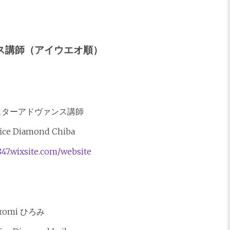
ス講師（アイウエオ順）
スターアドヴァンス講師
fice Diamond Chiba
847.wixsite.com/website
iromi ひろみ