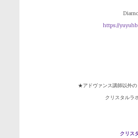
Diam
https://yuyuhb
★アドヴァンス講師以外の
クリスタルラ
クリス