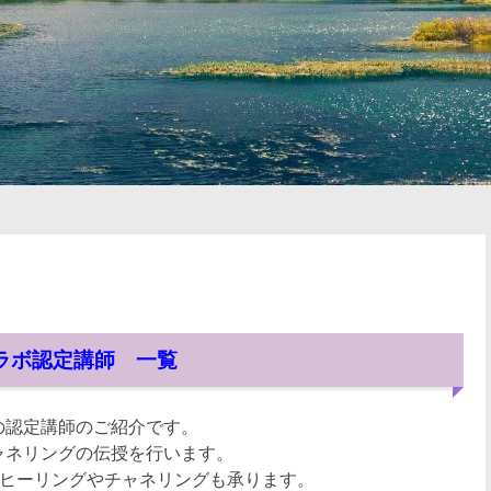
ラボ認定講師 一覧
の認定講師のご紹介です。
ャネリングの伝授を行います。
、ヒーリングやチャネリングも承ります。