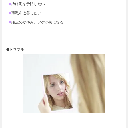
■
抜け毛を予防したい
■
薄毛を改善したい
■
頭皮のかゆみ、フケが気になる
肌トラブル