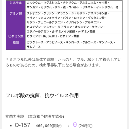
＊ミネラル以外は単体で遊離したものと、フルボ酸として複合してい
るものがあるため、検出限界以下になる場合があります。
フルボ酸の抗菌、抗ウイルス作用
抗菌力実験 (東京都予防医学協会)
0
O-157
(開始) →
(24時間)
460,000