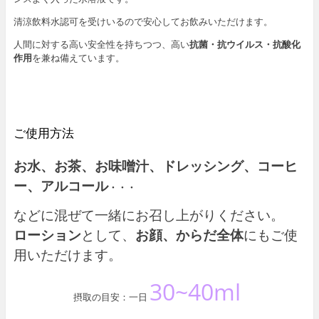
清涼飲料水認可を受けいるので安心してお飲みいただけます。
人間に対する高い安全性を持ちつつ、高い
抗菌・抗ウイルス・抗酸化
作用
を兼ね備えています。
ご使用方法
お水、お茶、お味噌汁、ドレッシング、コーヒ
ー、アルコール
・・・
などに混ぜて一緒にお召し上がりください。
ローション
として、
お顔、からだ全体
にもご使
用いただけます。
30~40ml
摂取の目安：一日