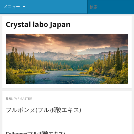
メニュー
Crystal labo Japan
投稿:
WPMASTER
フルボンヌ(フルボ酸エキス)
Fulbonne(フルボ酸エキス)